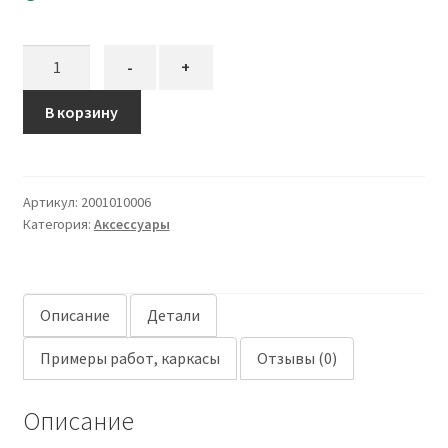
Количество
-
+
товара
Каркас
В корзину
Звезда
37
см
Артикул:
2001010006
Категория:
Аксессуары
Описание
Детали
Примеры работ, каркасы
Отзывы (0)
Описание