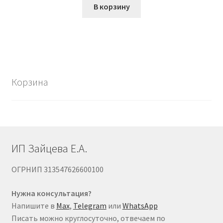
В корзину
Корзина
ИП Зайцева Е.А.
ОГРНИП 313547626600100
Нужна консультация?
Напишите в
Max
,
Telegram
или
WhatsApp
Писать можно круглосуточно, отвечаем по