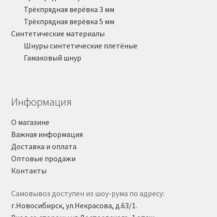
Трёхпрядная верёвка 3 мм
Трёхпрядная верёвка 5 мм
Синтетические материалы
Шнуры синтетические плетёные
Гамаковый шнур
Информация
О магазине
Важная информация
Доставка и оплата
Оптовые продажи
Контакты
Самовывоз доступен из шоу-рума по адресу:
г.Новосибирск, ул.Некрасова, д.63/1.