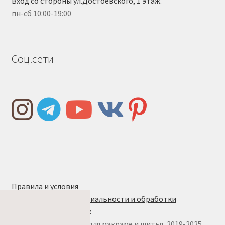
Вход со стороны ул.Достоевского, 1 этаж.
пн-сб 10:00-19:00
Соц.сети
Правила и условия
Политика конфиденциальности и обработки
персональных данных
© w.ALL.s, материалы для макраме и шитья, 2019-2025.