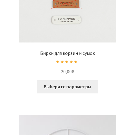
Бирки для корзин и сумок
Оценка
5.00
20,00
₽
из 5
Этот
Выберите параметры
товар
имеет
несколько
вариаций.
Опции
можно