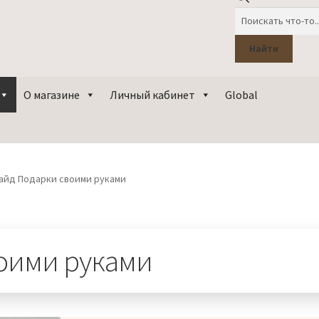
Поиск
товаров
Найти
О магазине
Личный кабинет
Global
айд Подарки своими руками
воими руками