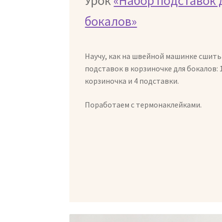
Урок
«Набор подставок 
бокалов»
Научу, как на швейной машинке сшить
подставок в корзиночке для бокалов: 
корзиночка и 4 подставки.
Поработаем с термонаклейками.