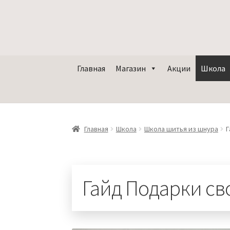
Главная
Магазин
Акции
Школа
Главная
Школа
Школа шитья из шнура
Г
Гайд Подарки с