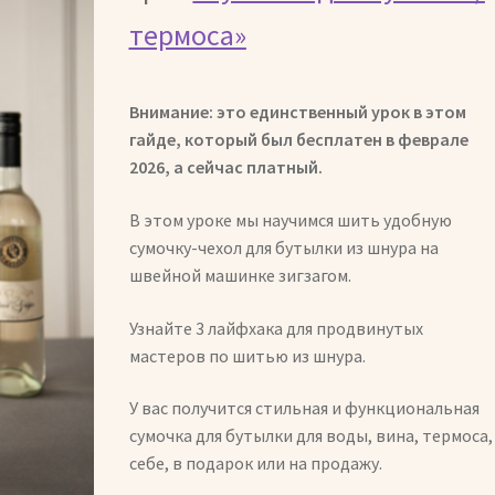
термоса»
Внимание: это единственный урок в этом
гайде, который был бесплатен в феврале
2026, а сейчас платный.
В этом уроке мы научимся шить удобную
сумочку-чехол для бутылки из шнура на
швейной машинке зигзагом.
Узнайте 3 лайфхака для продвинутых
мастеров по шитью из шнура.
У вас получится стильная и функциональная
сумочка для бутылки для воды, вина, термоса,
себе, в подарок или на продажу.