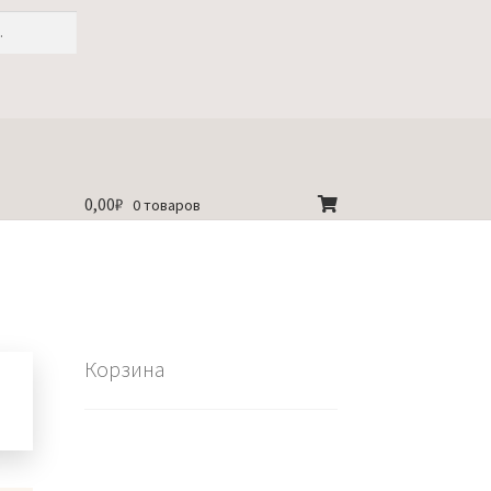
0,00
₽
0 товаров
Корзина