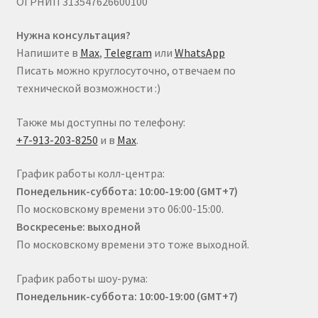
ОГРНИП 313547626600100
Нужна консультация?
Напишите в
Max
,
Telegram
или
WhatsApp
Писать можно круглосуточно, отвечаем по
технической возможности :)
Также мы доступны по телефону:
+7-913-203-8250
и в
Max
.
График работы колл-центра:
Понедельник-суббота: 10:00-19:00 (GMT+7)
По московскому времени это 06:00-15:00.
Воскресенье: выходной
По московскому времени это тоже выходной.
График работы шоу-рума:
Понедельник-суббота: 10:00-19:00 (GMT+7)