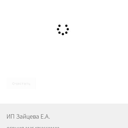
Очистить
ИП Зайцева Е.А.