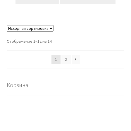
995,00₽.
Отображение 1–12 из 14
1
2
Корзина