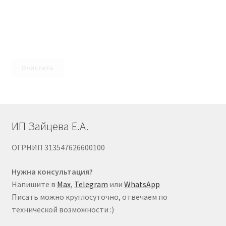
Очистить
ИП Зайцева Е.А.
ОГРНИП 313547626600100
Нужна консультация?
Напишите в
Max
,
Telegram
или
WhatsApp
Писать можно круглосуточно, отвечаем по
технической возможности :)