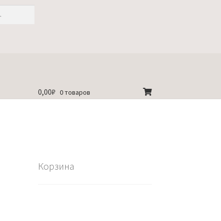
0,00
₽
0 товаров
Корзина