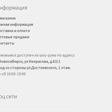
нформация
магазине
ажная информация
оставка и оплата
птовые продажи
онтакты
мовывоз доступен из шоу-рума по адресу:
Новосибирск, ул.Некрасова, д.63/1.
од со стороны ул.Достоевского, 1 этаж.
-сб 10:00-19:00
оц.сети