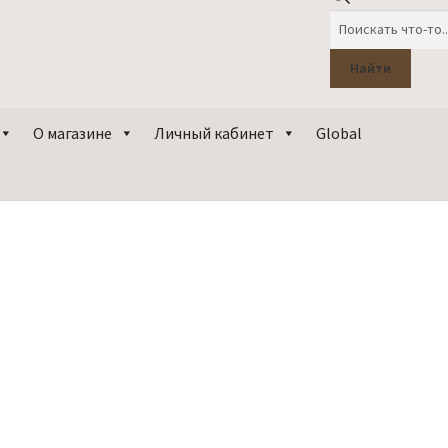
Поиск
товаров
Найти
О магазине
Личный кабинет
Global