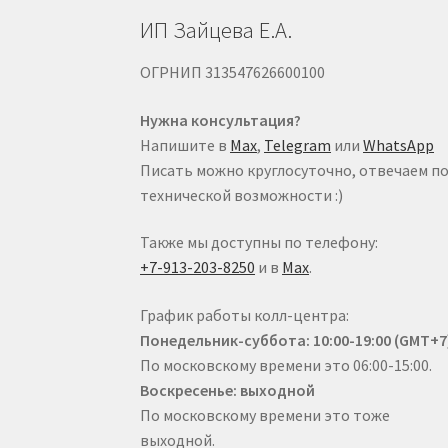
ИП Зайцева Е.А.
ОГРНИП 313547626600100
Нужна консультация?
Напишите в
Max
,
Telegram
или
WhatsApp
Писать можно круглосуточно, отвечаем п
технической возможности :)
Также мы доступны по телефону:
+7-913-203-8250
и в
Max
.
График работы колл-центра:
Понедельник-суббота: 10:00-19:00 (GMT+7
По московскому времени это 06:00-15:00.
Воскресенье: выходной
По московскому времени это тоже
выходной.