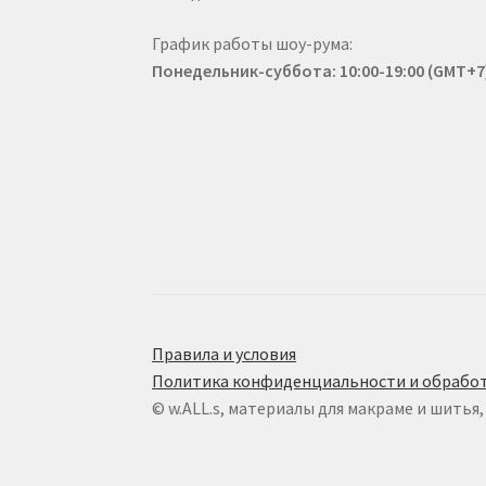
График работы шоу-рума:
Понедельник-суббота: 10:00-19:00 (GMT+7
Правила и условия
Политика конфиденциальности и обработ
© w.ALL.s, материалы для макраме и шитья,