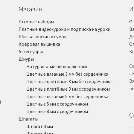
Магазин
И
Готовые наборы
О 
Платные видео-уроки и подписка на уроки
В
Шитьё корзин и сумок
Д
Ковровая вышивка
О
о
Аксессуары
К
Шнуры
Са
Натуральные неокрашенные
г.
Цветные вязаные 3 мм без сердечника
Вх
Цветные плетёные 3 мм без сердечника
пн
Цветные плетёные 3 мм с сердечником
Цветные вязаные 5 мм без сердечника
)
Цветные 5 мм с сердечником
Цветные 8 мм с сердечником
С
Шпагаты
Шпагат 3 мм
Шпагат 4 мм