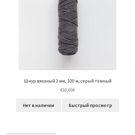
на
странице
товара.
Шнур вязаный 3 мм, 100 м, серый тёмный
430,00
₽
Нет в наличии
Быстрый просмотр