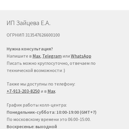
ИП Зайцева Е.А.
ОГРНИП 313547626600100
Нужна консультация?
Напишите в
Max
,
Telegram
или
WhatsApp
Писать можно круглосуточно, отвечаем по
технической возможности :)
Также мы доступны по телефону:
+7-913-203-8250
и в
Max
.
График работы колл-центра:
Понедельник-суббота: 10:00-19:00 (GMT+7)
По московскому времени это 06:00-15:00.
Воскресенье: выходной