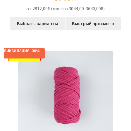
Оценка
5.00
от 2812,00₽ (вместо 3044,00-3640,00₽)
из 5
Выбрать варианты
Быстрый просмотр
ЛИКВИДАЦИЯ -30%
РАСПРОДАЖА!