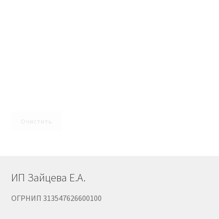
Очистить
ИП Зайцева Е.А.
ОГРНИП 313547626600100