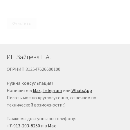
Очистить
ИП Зайцева Е.А.
ОГРНИП 313547626600100
Нужна консультация?
Напишите в
Max
,
Telegram
или
WhatsApp
Писать можно круглосуточно, отвечаем по
технической возможности :)
Также мы доступны по телефону:
+7-913-203-8250
и в
Max
.